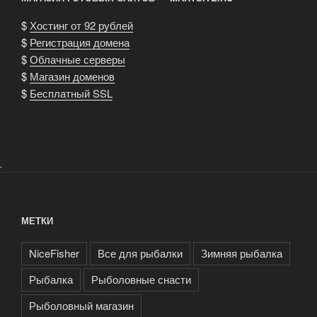
$
Хостинг от 92 рублей
$
Регистрация домена
$
Облачные серверы
$
Магазин доменов
$
Бесплатный SSL
.
МЕТКИ
NiceFisher
Все для рыбалки
Зимняя рыбалка
Рыбалка
Рыболовные снасти
Рыболовный магазин