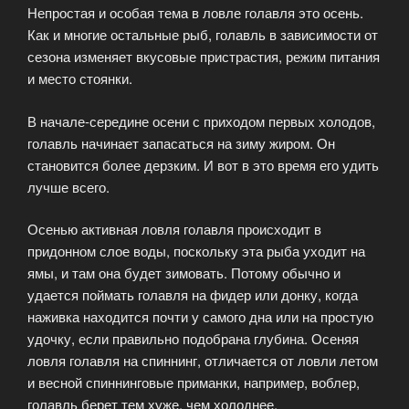
Непростая и особая тема в ловле голавля это осень.
Как и многие остальные рыб, голавль в зависимости от
сезона изменяет вкусовые пристрастия, режим питания
и место стоянки.
В начале-середине осени с приходом первых холодов,
голавль начинает запасаться на зиму жиром. Он
становится более дерзким. И вот в это время его удить
лучше всего.
Осенью активная ловля голавля происходит в
придонном слое воды, поскольку эта рыба уходит на
ямы, и там она будет зимовать. Потому обычно и
удается поймать голавля на фидер или донку, когда
наживка находится почти у самого дна или на простую
удочку, если правильно подобрана глубина. Осеняя
ловля голавля на спиннинг, отличается от ловли летом
и весной спиннинговые приманки, например, воблер,
голавль берет тем хуже, чем холоднее.