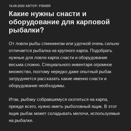
ОПУБЛИКОВАНО
18.09.2020
АВТОР:
FISHER
Какие нужны снасти и
оборудование для карповой
рыбалки?
От ловли рыбы спиннингом или удочкой очень сильно
отличается рыбалка на крупного карпа. Подобрать
нужные для ловли карпа снасти и оборудование
весьма сложно. Специального инвентаря огромное
множество, поэтому нередко даже опытный рыбак
затрудняется рассказать какие именно снасти и
оборудование необходимы.
Итак, рыбаку собравшемуся охотиться на карпа,
прежде всего, нужно иметь рыболовный ящик. В этот
ящик рыбак может складывать мелочи, используемые
на рыбалке.