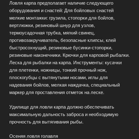
Ловля карпа предполагает наличие следующего
оборудования и снастей: Для бойловых снастей
мелкие монтажки: грузила, стопорки для бойлов,
вертлюжки, резиновый шнур для узлов,
термоусадочная трубка, мягкий свинец,
противозакручиватель, безопасные клипсы, клей
быстросохнущий, резиновые бусинки-стопорки,
резиновые наконечники. Крючки для карповой рыбалки.
Леска для рыбалки на карпа. Инструменты: кусачки
для плетенки, ножницы, тонкий прочный нож,
плоскогубцы с вытянутыми носами, иглы для
надевания бойлов, мелкая наждачка, специальный
маркер для проставления отметок на леске.
Удилище для ловли карпа должно обеспечивать
максимальную дальность заброса и необходимую
прочность для вытягивания рыбы.
Осеняя ловля голавля