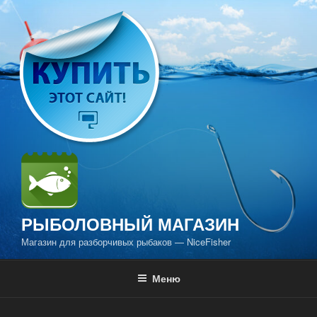
Перейти
к
содержимому
РЫБОЛОВНЫЙ МАГАЗИН
Магазин для разборчивых рыбаков — NiceFisher
Меню