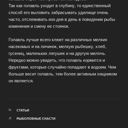
Так как голавль уходит в глубину, то единственный
способ его выловить забрасывать удилище очень
часто, отслеживать изо дня в день в поведении рыбы
изменения и смену ее стоянок.
Голавль лучше всего клюет на различных мелких
насекомых и на личинок, мелкую рыбешку, хлеб,
гусениц, маленьких лягушек и на другую мелочь.
Нередко можно увидеть, что голавль кормится и
фруктами, которые случайно попадают в водоем. Чем
больше весит голавль, тем более активным хищником
он является.
РУБРИКИ
СТАТЬИ
МЕТКИ
РЫБОЛОВНЫЕ СНАСТИ