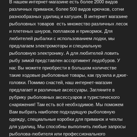
В нашем интернет-магазине есть более 2000 видов
различных приманок, более 500 видов крючков, сотни
разнообразных удилищ и катушек. В интернет магазине
рыболовных товаров есть множество различных лесок
и плетеных шнуров, поплавков и прикормок. Для
любителей рыбалки с использованием лодки, мы
предлагаем электромоторы и специальную
рыболовную электронику. А для любителей ловить
рыбу зимой представлен ассортимент ледобуров. У
нас Вы можете приобрести в большом количестве
такие ходовые рыболовные товары, как грузила и джиг-
головки. Помимо снастей, наш интернет-магазин
предлагает и различные аксессуары. Загляните в
рубрику рыболовных аксессуаров и туристического
снаряжения! Там есть всё необходимое. Мы поможем
Вам выбрать наиболее подходящую рыболовную
одежду, специальные коробки для приманок и чехлы
для удилищ. Мы способны выполнить любые запросы
рыболова-любителя или профессионального