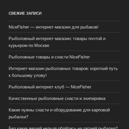
СВЕЖИЕ ЗАПИСИ
NiceFisher — интернет-магазин для рыбаков!
Рыболовный интернет-магазин: товары почтой и
курьером по Москве
Рыболовные товары и снасти NiceFisher
Интернет-магазин рыболовных товаров: короткий путь
к большому улову!
Рыболовный интернет клуб — NiceFisher
Качественные рыболовные снасти и экипировка
Какие нужны снасти и оборудование для карповой
рыбалки?
Без каких вещей нельзя обойтись на летней рыбалке?