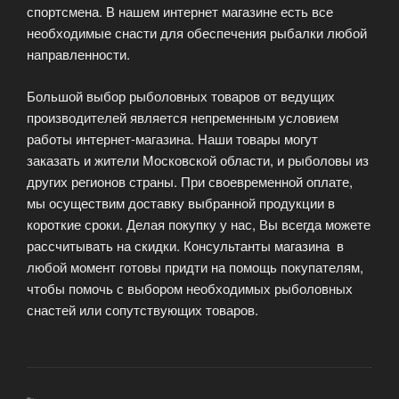
спортсмена. В нашем интернет магазине есть все
необходимые снасти для обеспечения рыбалки любой
направленности.
Большой выбор рыболовных товаров от ведущих
производителей является непременным условием
работы интернет-магазина. Наши товары могут
заказать и жители Московской области, и рыболовы из
других регионов страны. При своевременной оплате,
мы осуществим доставку выбранной продукции в
короткие сроки. Делая покупку у нас, Вы всегда можете
рассчитывать на скидки. Консультанты магазина в
любой момент готовы придти на помощь покупателям,
чтобы помочь с выбором необходимых рыболовных
снастей или сопутствующих товаров.