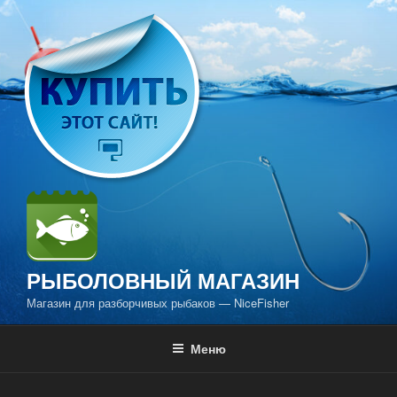
Перейти
к
содержимому
РЫБОЛОВНЫЙ МАГАЗИН
Магазин для разборчивых рыбаков — NiceFisher
Меню