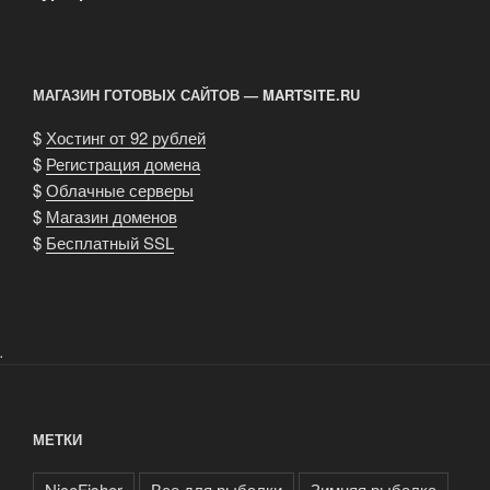
МАГАЗИН ГОТОВЫХ САЙТОВ — MARTSITE.RU
$
Хостинг от 92 рублей
$
Регистрация домена
$
Облачные серверы
$
Магазин доменов
$
Бесплатный SSL
.
МЕТКИ
NiceFisher
Все для рыбалки
Зимняя рыбалка