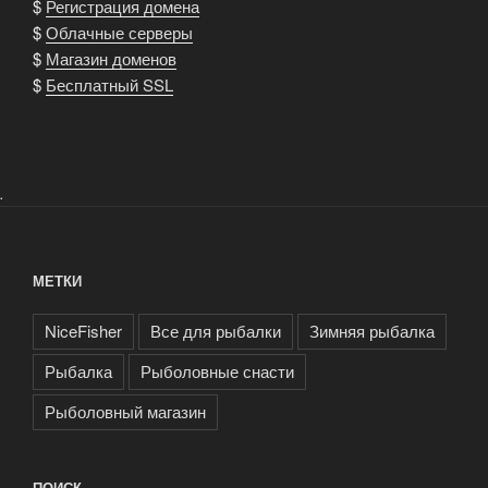
$
Регистрация домена
$
Облачные серверы
$
Магазин доменов
$
Бесплатный SSL
.
МЕТКИ
NiceFisher
Все для рыбалки
Зимняя рыбалка
Рыбалка
Рыболовные снасти
Рыболовный магазин
ПОИСК