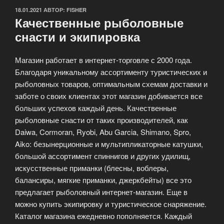
ОПУБЛИКОВАНО
18.01.2021
АВТОР:
FISHER
Качественные рыболовные
снасти и экипировка
Магазин работает в интернет-торговле с 2000 года.
Благодаря уникальному ассортименту туристических и
рыболовных товаров, оптимальным схемам доставки и
заботе о своих клиентах этот магазин добивается все
больших успехов каждый день. Качественные
рыболовные снасти от таких производителей, как
Daiwa, Cormoran, Ryobi, Abu Garcia, Shimano, Spro,
Aiko: безынерционные и мультипликаторные катушки,
большой ассортимент спиннигов и других удилищ,
искусственные приманки (блесны, воблеры,
балансиры, мягкие приманки, джеркбейты) все это
предлагает рыболовный интернет-магазин. Еще в
можно купить экипировку и туристическое снаряжение.
Каталог магазина ежедневно пополняется. Каждый