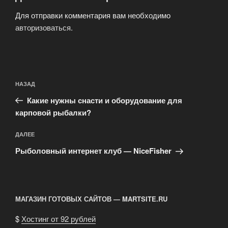
Для отправки комментария вам необходимо
авторизоваться
.
Навигация
Предыдущая
НАЗАД
по
запись:
записям
Какие нужны снасти и оборудование для
карповой рыбалки?
Следующая
ДАЛЕЕ
запись
Рыболовный интернет клуб — NiceFisher
МАГАЗИН ГОТОВЫХ САЙТОВ — MARTSITE.RU
$
Хостинг от 92 рублей