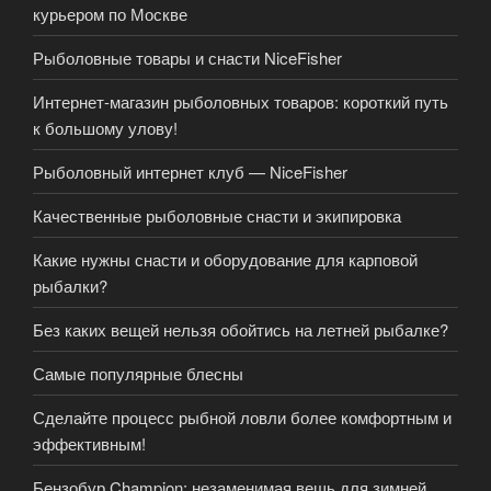
курьером по Москве
Рыболовные товары и снасти NiceFisher
Интернет-магазин рыболовных товаров: короткий путь
к большому улову!
Рыболовный интернет клуб — NiceFisher
Качественные рыболовные снасти и экипировка
Какие нужны снасти и оборудование для карповой
рыбалки?
Без каких вещей нельзя обойтись на летней рыбалке?
Самые популярные блесны
Сделайте процесс рыбной ловли более комфортным и
эффективным!
Бензобур Champion: незаменимая вещь для зимней