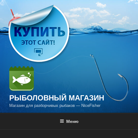
Перейти
к
содержимому
РЫБОЛОВНЫЙ МАГАЗИН
Магазин для разборчивых рыбаков — NiceFisher
Меню